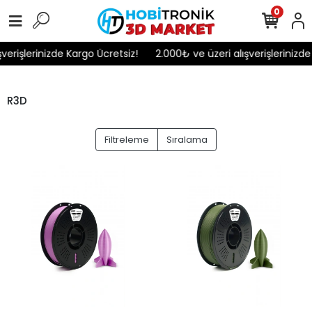
0
erişlerinizde Kargo Ücretsiz!
2.000₺ ve üzeri alışverişlerinizde 
R3D
Filtreleme
Sıralama