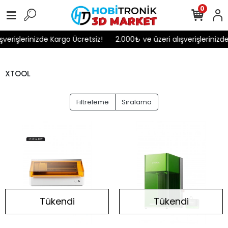
0
verişlerinizde Kargo Ücretsiz!
2.000₺ ve üzeri alışverişlerinizde
XTOOL
Filtreleme
Sıralama
Tükendi
Tükendi