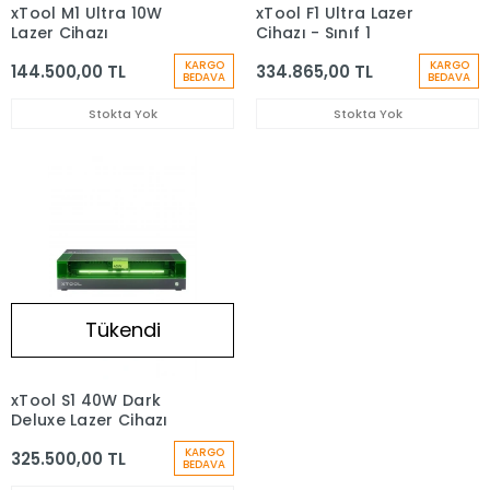
xTool M1 Ultra 10W
xTool F1 Ultra Lazer
Lazer Cihazı
Cihazı - Sınıf 1
KARGO
KARGO
144.500,00 TL
334.865,00 TL
BEDAVA
BEDAVA
Stokta Yok
Stokta Yok
Tükendi
xTool S1 40W Dark
Deluxe Lazer Cihazı
KARGO
325.500,00 TL
BEDAVA