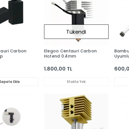
Tükendi
tauri Carbon
Elegoo Centauri Carbon
Bambu 
ap
Hotend 0.4mm
Uyumlu
Isıtıcı 
1.800,00 TL
600,0
Sepete Ekle
Stokta Yok