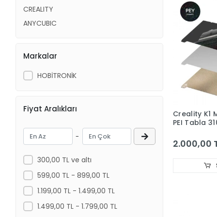
CREALITY
ANYCUBIC
Markalar
HOBİTRONİK
Fiyat Aralıkları
Creality K1
PEI Tabla 3
-
2.000,00 
300,00 TL ve altı
599,00 TL - 899,00 TL
1.199,00 TL - 1.499,00 TL
1.499,00 TL - 1.799,00 TL