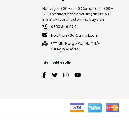
Haftaiçi 09:00 - 19:00 Cumartesi 10:00 -
17:00 saatleri arasında ulaşabilirsiniz.
ETBİS e-ticaret sistemine kayıtlıdır.
0850 346 27 01
hobitronik3d@gmail.com
PTT Mh. Nergiz Cd. No:114/A
Yüreğir/ADANA
Bizi Takip Edin