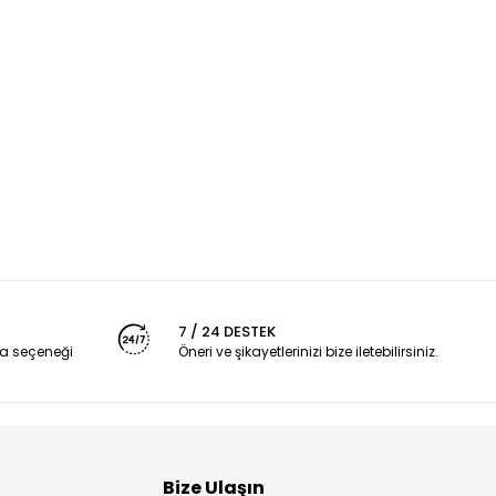
7 / 24 DESTEK
a seçeneği
Öneri ve şikayetlerinizi bize iletebilirsiniz.
Bize Ulaşın