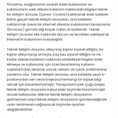
Firmamız, mağazamızı ziyaret eden kullanıcılar ve
kullanıcıların web sitesini kullanımı hakkındaki bilgileri teknik
bir iletişim dosyası (Çerez-Cookie) kullanarak elde edebilir.
Bahsi geçen teknik iletişim dosyaları, ana bellekte
saklanmak üzere bir internet sitesinin kullanıcının tarayıcısına
(browser) gönderdiği küçük metin dosyalarıdır. Teknik
iletişim dosyası site hakkında durum ve tercihleri saklayarak
İnternet'in kullanımını kolaylaştırır.
Teknik iletişim dosyası, siteyi kaç kişinin ziyaret ettiğini, bir
kişinin siteyi hangi amaçla, kaç kez ziyaret ettiğini ve ne
kadar sitede kaldıkları hakkında istatistiksel bilgileri elde
etmeye ve kullanıcılar için özel tasarlanmış kullanıcı
sayfalarından dinamik olarak reklam ve içerik üretilmesine
yardımcı olur. Teknik iletişim dosyası, ana bellekte veya e-
postanızdan veri veya başkaca herhangi bir kişisel bilgi
almak için tasarlanmamıştır. Tarayıcıların pek çoğu başta
teknik iletişim dosyasını kabul eder biçimde tasarlanmıştır
ancak kullanıcılar dilerse teknik iletişim dosyasının
gelmemesi veya teknik iletişim dosyasının gönderildiğinde
uyarı verilmesini sağlayacak biçimde ayarları
değiştirebilirler.