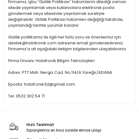
Firmamız, işbu "Gizlilik Politikası" hükümlerini dilediği zaman
sitede yayınlamak veya kullanıcılara elektronik posta
göndermek veya sitesinde yayınlamak suretiyle
değiştirebilir. Gizlilik Politikası hükümleri değiştiği takdirde,
yayınlandığı tarihte yürürlük kazanır.
Gizlilik politikamız ile ilgili her türlü soru ve önerileriniz için
destek@hobitronik.com
adresine email gönderebilirsiniz.
Firmamız’a ait aşağıdaki iletişim bilgilerinden ulaşabilirsiniz.
Firma Ünvanı: Hobitronik Bilişim Teknolojileri
Adres: PTT Mah. Nergiz Cad. No:114/A Yüreğir/ADANA
Eposta:
hobitronik3d@gmail.com
Tel: 0532 302 54 71
Hızlı Teslimat
Siparişleriniz en kısa sürede elinize ulaşır.