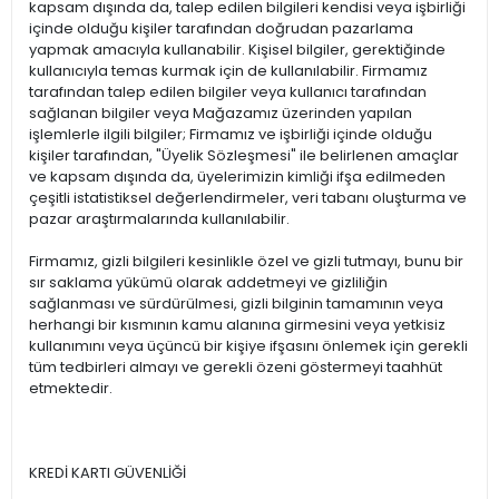
kapsam dışında da, talep edilen bilgileri kendisi veya işbirliği
içinde olduğu kişiler tarafından doğrudan pazarlama
yapmak amacıyla kullanabilir. Kişisel bilgiler, gerektiğinde
kullanıcıyla temas kurmak için de kullanılabilir. Firmamız
tarafından talep edilen bilgiler veya kullanıcı tarafından
sağlanan bilgiler veya Mağazamız üzerinden yapılan
işlemlerle ilgili bilgiler; Firmamız ve işbirliği içinde olduğu
kişiler tarafından, "Üyelik Sözleşmesi" ile belirlenen amaçlar
ve kapsam dışında da, üyelerimizin kimliği ifşa edilmeden
çeşitli istatistiksel değerlendirmeler, veri tabanı oluşturma ve
pazar araştırmalarında kullanılabilir.
Firmamız, gizli bilgileri kesinlikle özel ve gizli tutmayı, bunu bir
sır saklama yükümü olarak addetmeyi ve gizliliğin
sağlanması ve sürdürülmesi, gizli bilginin tamamının veya
herhangi bir kısmının kamu alanına girmesini veya yetkisiz
kullanımını veya üçüncü bir kişiye ifşasını önlemek için gerekli
tüm tedbirleri almayı ve gerekli özeni göstermeyi taahhüt
etmektedir.
KREDİ KARTI GÜVENLİĞİ