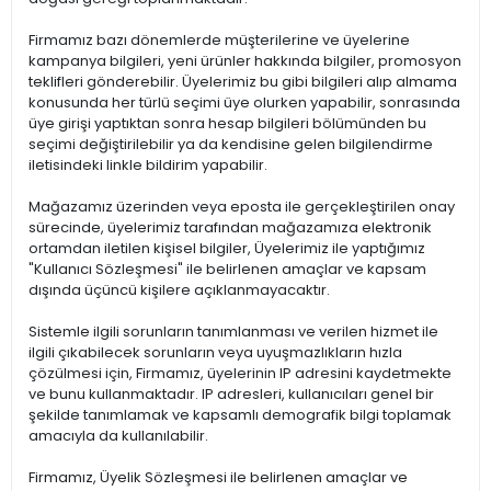
Firmamız bazı dönemlerde müşterilerine ve üyelerine
kampanya bilgileri, yeni ürünler hakkında bilgiler, promosyon
teklifleri gönderebilir. Üyelerimiz bu gibi bilgileri alıp almama
konusunda her türlü seçimi üye olurken yapabilir, sonrasında
üye girişi yaptıktan sonra hesap bilgileri bölümünden bu
seçimi değiştirilebilir ya da kendisine gelen bilgilendirme
iletisindeki linkle bildirim yapabilir.
Mağazamız üzerinden veya eposta ile gerçekleştirilen onay
sürecinde, üyelerimiz tarafından mağazamıza elektronik
ortamdan iletilen kişisel bilgiler, Üyelerimiz ile yaptığımız
"Kullanıcı Sözleşmesi" ile belirlenen amaçlar ve kapsam
dışında üçüncü kişilere açıklanmayacaktır.
Sistemle ilgili sorunların tanımlanması ve verilen hizmet ile
ilgili çıkabilecek sorunların veya uyuşmazlıkların hızla
çözülmesi için, Firmamız, üyelerinin IP adresini kaydetmekte
ve bunu kullanmaktadır. IP adresleri, kullanıcıları genel bir
şekilde tanımlamak ve kapsamlı demografik bilgi toplamak
amacıyla da kullanılabilir.
Firmamız, Üyelik Sözleşmesi ile belirlenen amaçlar ve