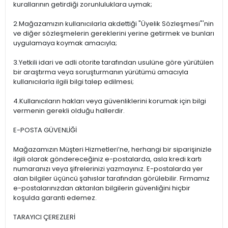
kurallarının getirdiği zorunluluklara uymak;
2.Mağazamızın kullanıcılarla akdettiği "Üyelik Sözleşmesi"'nin
ve diğer sözleşmelerin gereklerini yerine getirmek ve bunları
uygulamaya koymak amacıyla;
3.Yetkili idari ve adli otorite tarafından usulüne göre yürütülen
bir araştırma veya soruşturmanın yürütümü amacıyla
kullanıcılarla ilgili bilgi talep edilmesi;
4.Kullanıcıların hakları veya güvenliklerini korumak için bilgi
vermenin gerekli olduğu hallerdir.
E-POSTA GÜVENLİĞİ
Mağazamızın Müşteri Hizmetleri’ne, herhangi bir siparişinizle
ilgili olarak göndereceğiniz e-postalarda, asla kredi kartı
numaranızı veya şifrelerinizi yazmayınız. E-postalarda yer
alan bilgiler üçüncü şahıslar tarafından görülebilir. Firmamız
e-postalarınızdan aktarılan bilgilerin güvenliğini hiçbir
koşulda garanti edemez.
TARAYICI ÇEREZLERİ