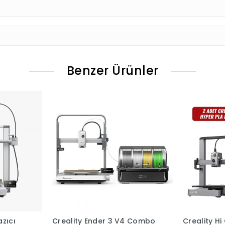
Benzer Ürünler
zıcı
Creality Ender 3 V4 Combo
Creality H