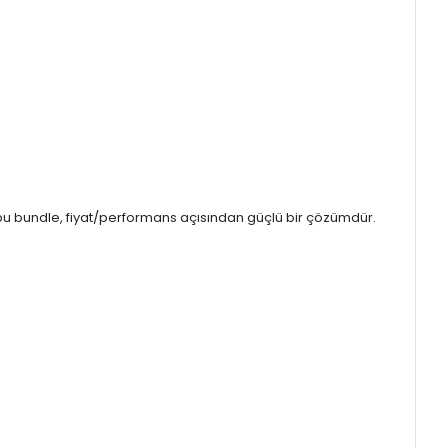
n bu bundle, fiyat/performans açısından güçlü bir çözümdür.