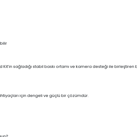
ilir
 Kit’in sağladığı stabil baskı ortamı ve kamera desteği ile birleştire
ihtiyaçları için dengeli ve güçlü bir çözümdür.
ygun?