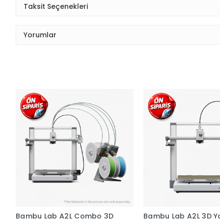
Taksit Seçenekleri
Yorumlar
Bambu Lab A2L Combo 3D
Bambu Lab A2L 3D Ya