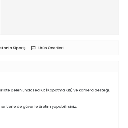
efonla Sipariş
Ürün Önerileri
 birlikte gelen Enclosed Kit (Kapatma Kiti) ve kamera desteği,
mentlerle de güvenle üretim yapabilirsiniz.