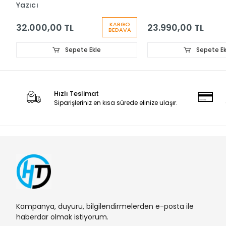
Yazıcı
KARGO
32.000,00 TL
23.990,00 TL
BEDAVA
Sepete Ekle
Sepete Ek
Hızlı Teslimat
Siparişleriniz en kısa sürede elinize ulaşır.
Kampanya, duyuru, bilgilendirmelerden e-posta ile
haberdar olmak istiyorum.