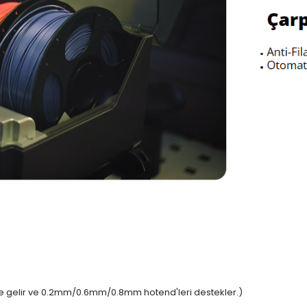
kte gelir ve 0.2mm/0.6mm/0.8mm hotend'leri destekler.)