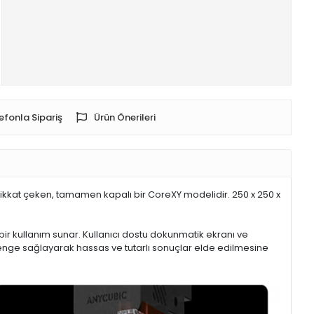
efonla Sipariş
Ürün Önerileri
 dikkat çeken, tamamen kapalı bir CoreXY modelidir. 250 x 250 x
 bir kullanım sunar. Kullanıcı dostu dokunmatik ekranı ve
denge sağlayarak hassas ve tutarlı sonuçlar elde edilmesine