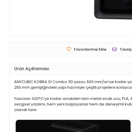
Favorilerime Ekle
Tavsiy
Ürün Açıklaması
ANYCUBIC KOBRA S1 Combo 3D yazıcı, 600 mm/sn’ye kadar yüksek b
250 mm genişliğindeki yapı hacmiyle çeşitli projelere kolayc
Yazıcının 320°C’ye kadar ısınabilen tam metal sıcak ucu, PLA, A
sezgisel yazılımı, hem yeni başlayanlar hem de deneyimli kul
olanak tanır.