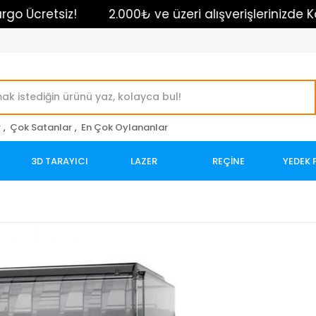
2.000₺ ve üzeri alışverişlerinizde Kargo Ücretsiz
r
,
Çok Satanlar
,
En Çok Oylananlar
3D TARAYICI
LAZER
REÇİNE
YEDEK 