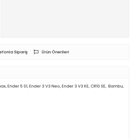
efonla Sipariş
Ürün Önerileri
K1 max, Ender 5 S1, Ender 3 V3 Neo, Ender 3 V3 KE, CR10 SE, Bambu,