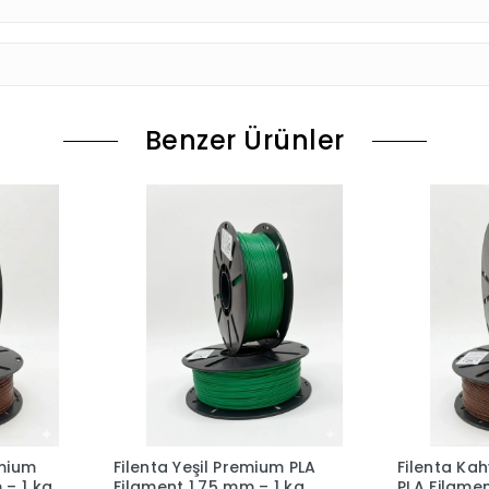
Benzer Ürünler
emium
Filenta Yeşil Premium PLA
Filenta Ka
 – 1 kg
Filament 1.75 mm – 1 kg
PLA Filamen