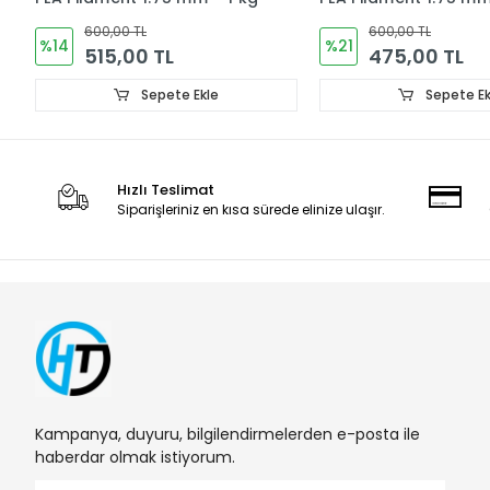
600,00 TL
600,00 TL
%14
%21
515,00 TL
475,00 TL
Sepete Ekle
Sepete Ek
Hızlı Teslimat
Siparişleriniz en kısa sürede elinize ulaşır.
Kampanya, duyuru, bilgilendirmelerden e-posta ile
haberdar olmak istiyorum.