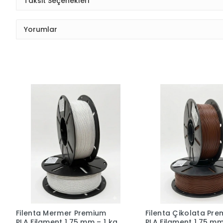
Taksit Seçenekleri
Yorumlar
Filenta Mermer Premium
Filenta Çikolata Pr
PLA Filament 1.75 mm – 1 kg
PLA Filament 1.75 mm