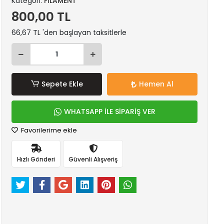
Kategori:
FİLAMENT
800,00 TL
66,67 TL 'den başlayan taksitlerle
Sepete Ekle
Hemen Al
WHATSAPP İLE SİPARİŞ VER
Favorilerime ekle
Hızlı Gönderi
Güvenli Alışveriş