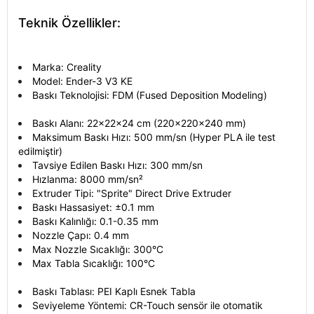
Teknik Özellikler:
Marka: Creality
Model: Ender-3 V3 KE
Baskı Teknolojisi: FDM (Fused Deposition Modeling)
Baskı Alanı: 22x22x24 cm (220x220x240 mm)
Maksimum Baskı Hızı: 500 mm/sn (Hyper PLA ile test
edilmiştir)
Tavsiye Edilen Baskı Hızı: 300 mm/sn
Hızlanma: 8000 mm/sn²
Extruder Tipi: "Sprite" Direct Drive Extruder
Baskı Hassasiyet: ±0.1 mm
Baskı Kalınlığı: 0.1-0.35 mm
Nozzle Çapı: 0.4 mm
Max Nozzle Sıcaklığı: 300°C
Max Tabla Sıcaklığı: 100°C
Baskı Tablası: PEI Kaplı Esnek Tabla
Seviyeleme Yöntemi: CR-Touch sensör ile otomatik