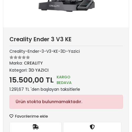
Creality Ender 3 V3 KE
Creality-Ender-3-V3-KE-3D-Yazici
Marka:
CREALITY
Kategori:
3D YAZICI
KARGO
15.500,00 TL
BEDAVA
1.291,67 TL 'den başlayan taksitlerle
Ürün stokta bulunmamaktadır.
Favorilerime ekle