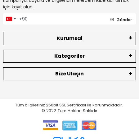
Kampanya, duyuru ve bilgilendirmelerden haberdar olmak
için kayıt olun.
Gönder
Kurumsal
Kategoriler
Bize Ulaşın
Tüm bilgileriniz 256bit SSL Sertifikası ile korunmaktadır.
© 2022
Tüm Hakları Saklıdır