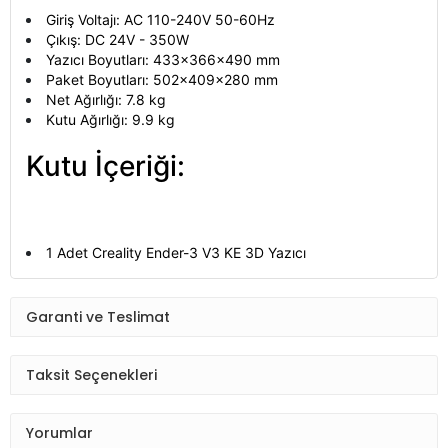
Giriş Voltajı: AC 110-240V 50-60Hz
Çıkış: DC 24V - 350W
Yazıcı Boyutları: 433x366x490 mm
Paket Boyutları: 502x409x280 mm
Net Ağırlığı: 7.8 kg
Kutu Ağırlığı: 9.9 kg
Kutu İçeriği:
1 Adet Creality Ender-3 V3 KE 3D Yazıcı
Garanti ve Teslimat
Taksit Seçenekleri
Yorumlar