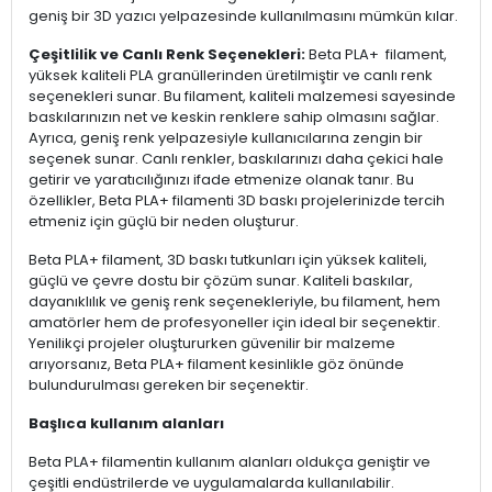
geniş bir 3D yazıcı yelpazesinde kullanılmasını mümkün kılar.
Çeşitlilik ve Canlı Renk Seçenekleri:
Beta PLA+ filament,
yüksek kaliteli PLA granüllerinden üretilmiştir ve canlı renk
seçenekleri sunar. Bu filament, kaliteli malzemesi sayesinde
baskılarınızın net ve keskin renklere sahip olmasını sağlar.
Ayrıca, geniş renk yelpazesiyle kullanıcılarına zengin bir
seçenek sunar. Canlı renkler, baskılarınızı daha çekici hale
getirir ve yaratıcılığınızı ifade etmenize olanak tanır. Bu
özellikler, Beta PLA+ filamenti 3D baskı projelerinizde tercih
etmeniz için güçlü bir neden oluşturur.
Beta PLA+ filament, 3D baskı tutkunları için yüksek kaliteli,
güçlü ve çevre dostu bir çözüm sunar. Kaliteli baskılar,
dayanıklılık ve geniş renk seçenekleriyle, bu filament, hem
amatörler hem de profesyoneller için ideal bir seçenektir.
Yenilikçi projeler oluştururken güvenilir bir malzeme
arıyorsanız, Beta PLA+ filament kesinlikle göz önünde
bulundurulması gereken bir seçenektir.
Başlıca kullanım alanları
Beta PLA+ filamentin kullanım alanları oldukça geniştir ve
çeşitli endüstrilerde ve uygulamalarda kullanılabilir.