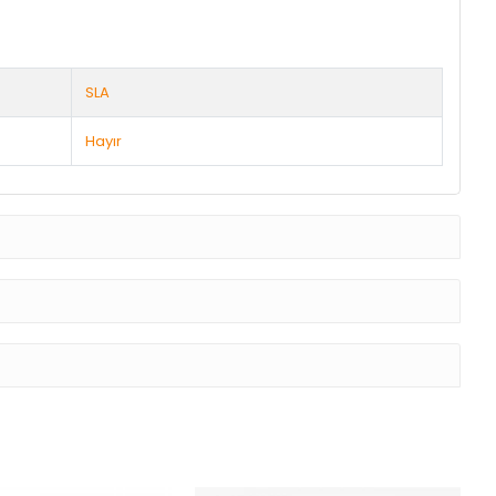
SLA
Hayır