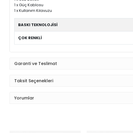
1 x Güç Kablosu
1 x Kullanım Kılavuzu
BASKI TEKNOLOJİSİ
ÇOK RENKLİ
Garanti ve Teslimat
Taksit Seçenekleri
Yorumlar