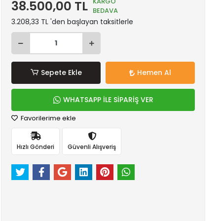
KARGO
38.500,00 TL
BEDAVA
3.208,33 TL 'den başlayan taksitlerle
Sepete Ekle
Hemen Al
WHATSAPP İLE SİPARİŞ VER
Favorilerime ekle
Hızlı Gönderi
Güvenli Alışveriş