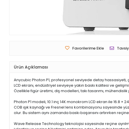
Favorilerime Ekle
Tavsiy
Ürün Açıklaması
Anycubic Photon P1, profesyonel seviyede detay hassasiyeti, g
LCD ekranı, endüstriyel seviyeye yakın baskı kalitesi ve geliş
Özellikle figür üretimi, diş modelleri, takı tasarımı, mühendisli
Photon P1 modeli, 10.1 inç 14K monokrom LCD ekran ile 16.8 × 24
COB ışık kaynağı ve Fresnel lens kombinasyonu sayesinde yüz
olur. Bu sistem aynı zamanda baskı başarısını artırırken reçine
Wave Release Technology teknolojisi sayesinde reçine ayrılma k