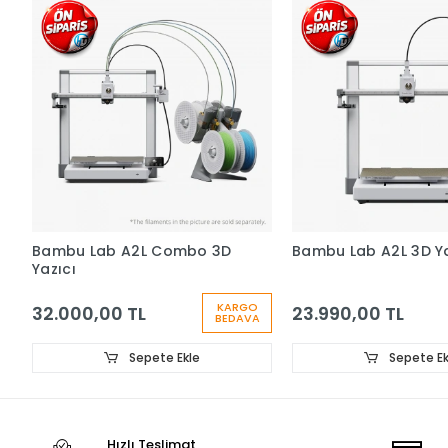
Bambu Lab A2L Combo 3D
Bambu Lab A2L 3D Ya
Yazıcı
KARGO
32.000,00 TL
23.990,00 TL
BEDAVA
Sepete Ekle
Sepete Ek
Hızlı Teslimat