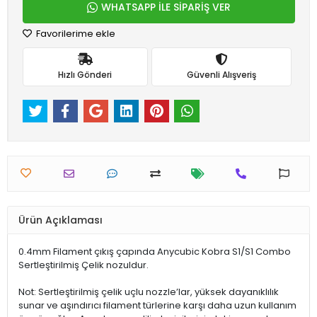
WHATSAPP İLE SİPARİŞ VER
Favorilerime ekle
Hızlı Gönderi
Güvenli Alışveriş
Ürün Açıklaması
0.4mm Filament çıkış çapında Anycubic Kobra S1/S1 Combo
Sertleştirilmiş Çelik nozuldur.
Not: Sertleştirilmiş çelik uçlu nozzle’lar, yüksek dayanıklılık
sunar ve aşındırıcı filament türlerine karşı daha uzun kullanım