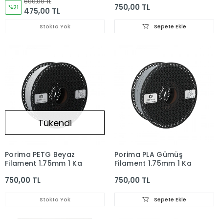
600,00 TL
750,00 TL
%21
475,00 TL
Stokta Yok
Sepete Ekle
Tükendi
Porima PETG Beyaz
Porima PLA Gümüş
Filament 1.75mm 1 Kg
Filament 1.75mm 1 Kg
750,00 TL
750,00 TL
Stokta Yok
Sepete Ekle