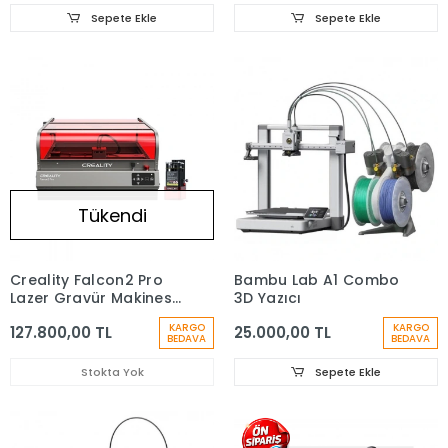
Sepete Ekle
Sepete Ekle
Tükendi
Creality Falcon2 Pro
Bambu Lab A1 Combo
Lazer Gravür Makinesi
3D Yazıcı
- 60W
KARGO
KARGO
127.800,00 TL
25.000,00 TL
BEDAVA
BEDAVA
Stokta Yok
Sepete Ekle