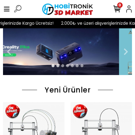
0
erinizde Kargo Ücretsiz!
2.000₺ ve üzeri alışverişlerinizde Kargo
Yeni Ürünler