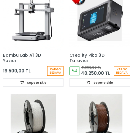
Bambu Lab A1 3D
Creality Pika 3D
Yazıcı
Tarayıcı
41.990,00 TL
KARGO
KARGO
19.500,00 TL
%4
40.250,00 TL
BEDAVA
BEDAVA
Sepete Ekle
Sepete Ekle