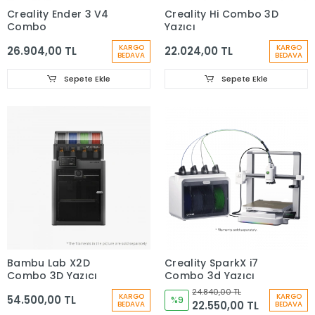
Creality Ender 3 V4
Creality Hi Combo 3D
Combo
Yazıcı
KARGO
KARGO
26.904,00 TL
22.024,00 TL
BEDAVA
BEDAVA
Sepete Ekle
Sepete Ekle
Bambu Lab X2D
Creality SparkX i7
Combo 3D Yazıcı
Combo 3d Yazıcı
24.840,00 TL
KARGO
KARGO
54.500,00 TL
%9
22.550,00 TL
BEDAVA
BEDAVA