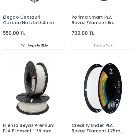
Elegoo Centauri
Porima Smart PLA
Carbon Nozzle 0.4mm
Beyaz Filament 1kg
550,00 TL
700,00 TL
Sepete Ekle
Stokta Yok
Filenta Beyaz Premium
Creality Ender PLA
PLA Filament 1.75 mm –
Beyaz Filament 1.75mm
1 kg
1Kg