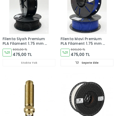
Filenta Siyah Premium
Filenta Mavi Premium
PLA Filament 1.75 mm –
PLA Filament 1.75 mm –
1 kg
1 kg
600,00 TL
600,00 TL
%21
%21
475,00 TL
475,00 TL
Stokta Yok
Sepete Ekle