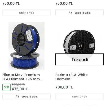
750,00 TL
750,00 TL
Stokta Yok
Sepete Ekle
Tükendi
Filenta Mavi Premium
Porima xPLA White
PLA Filament 1.75 mm –
Filament
1 kg
600,00 TL
700,00 TL
%21
475,00 TL
Sepete Ekle
Stokta Yok