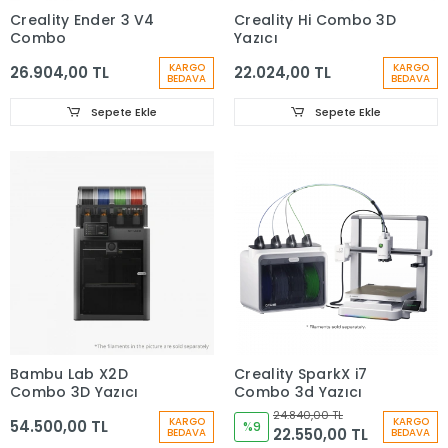
Creality Ender 3 V4
Creality Hi Combo 3D
Combo
Yazıcı
KARGO
KARGO
26.904,00 TL
22.024,00 TL
BEDAVA
BEDAVA
Sepete Ekle
Sepete Ekle
Bambu Lab X2D
Creality SparkX i7
Combo 3D Yazıcı
Combo 3d Yazıcı
24.840,00 TL
KARGO
KARGO
54.500,00 TL
%9
22.550,00 TL
BEDAVA
BEDAVA