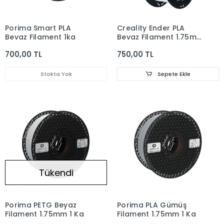
Porima Smart PLA
Creality Ender PLA
Beyaz Filament 1kg
Beyaz Filament 1.75mm
1Kg
700,00 TL
750,00 TL
Stokta Yok
Sepete Ekle
Tükendi
Porima PETG Beyaz
Porima PLA Gümüş
Filament 1.75mm 1 Kg
Filament 1.75mm 1 Kg