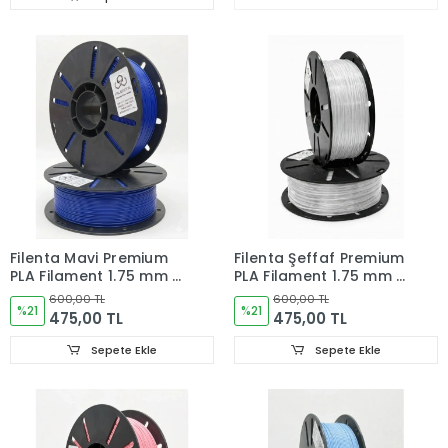
Filenta Mavi Premium
Filenta Şeffaf Premium
PLA Filament 1.75 mm –
PLA Filament 1.75 mm –
1 kg
1 kg
600,00 TL
600,00 TL
%21
%21
475,00 TL
475,00 TL
Sepete Ekle
Sepete Ekle