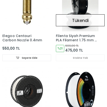
Tükendi
Elegoo Centauri
Filenta Siyah Premium
Carbon Nozzle 0.4mm
PLA Filament 1.75 mm –
1 kg
600,00 TL
550,00 TL
%21
475,00 TL
Sepete Ekle
Stokta Yok