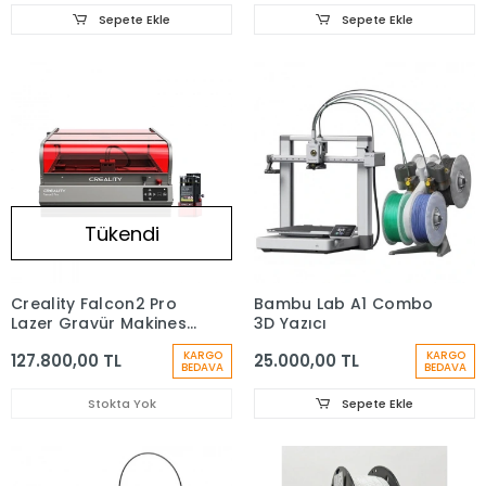
Sepete Ekle
Sepete Ekle
Tükendi
Creality Falcon2 Pro
Bambu Lab A1 Combo
Lazer Gravür Makinesi
3D Yazıcı
- 60W
KARGO
KARGO
127.800,00 TL
25.000,00 TL
BEDAVA
BEDAVA
Stokta Yok
Sepete Ekle