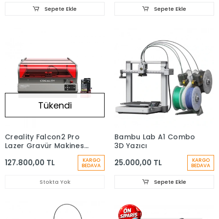
Sepete Ekle
Sepete Ekle
Tükendi
Creality Falcon2 Pro
Bambu Lab A1 Combo
Lazer Gravür Makinesi
3D Yazıcı
- 60W
KARGO
KARGO
127.800,00 TL
25.000,00 TL
BEDAVA
BEDAVA
Stokta Yok
Sepete Ekle