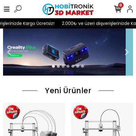
0
erinizde Kargo Ücretsiz!
2.000₺ ve üzeri alışverişlerinizde Kargo
Yeni Ürünler