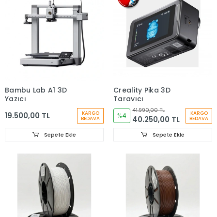
Bambu Lab A1 3D
Creality Pika 3D
Yazıcı
Tarayıcı
41.990,00 TL
KARGO
KARGO
19.500,00 TL
%4
40.250,00 TL
BEDAVA
BEDAVA
Sepete Ekle
Sepete Ekle