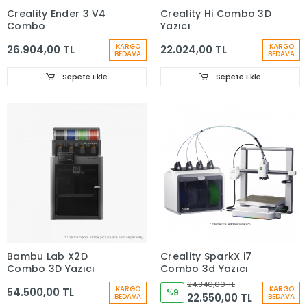
Creality Ender 3 V4
Creality Hi Combo 3D
Combo
Yazıcı
KARGO
KARGO
26.904,00 TL
22.024,00 TL
BEDAVA
BEDAVA
Sepete Ekle
Sepete Ekle
Bambu Lab X2D
Creality SparkX i7
Combo 3D Yazıcı
Combo 3d Yazıcı
24.840,00 TL
KARGO
KARGO
54.500,00 TL
%9
22.550,00 TL
BEDAVA
BEDAVA