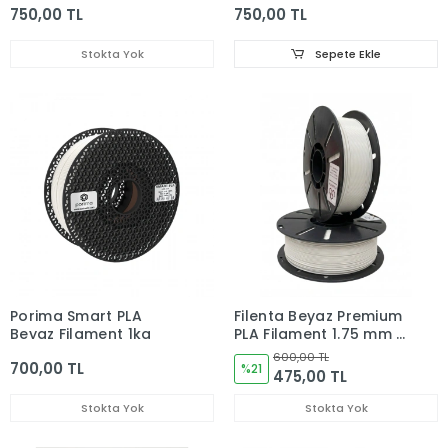
750,00 TL
750,00 TL
Stokta Yok
Sepete Ekle
Porima Smart PLA
Filenta Beyaz Premium
Beyaz Filament 1kg
PLA Filament 1.75 mm –
1 kg
600,00 TL
700,00 TL
%21
475,00 TL
Stokta Yok
Stokta Yok